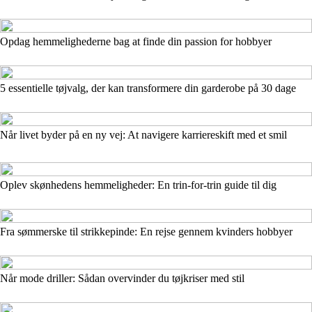
Opdag hemmelighederne bag at finde din passion for hobbyer
5 essentielle tøjvalg, der kan transformere din garderobe på 30 dage
Når livet byder på en ny vej: At navigere karriereskift med et smil
Oplev skønhedens hemmeligheder: En trin-for-trin guide til dig
Fra sømmerske til strikkepinde: En rejse gennem kvinders hobbyer
Når mode driller: Sådan overvinder du tøjkriser med stil