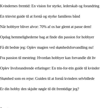
Kvindernes fremtid: En vision for styrke, lederskab og forandring
En trinvist guide til at forstå og styrke familiens bånd
Når hobbyer bliver alvor: 70% af os har glemt at passe dem!
Opdag hemmelighederne bag at finde din passion for hobbyer
Få dit bedste jeg: Oplev magien ved skønhedsforvandling nu!
Fra passion til mestring: Hvordan hobbyer kan forvandle dit liv
Oplev livsforandrende erfaringer: En trin-for-trin guide til kvinder
Skønhed som en rejse: Guiden til at forstå kvinders selvbillede
Er din hobby den skjulte nøgle til dit fremtidige jeg?