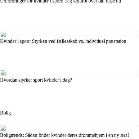
Udfordringer for kvinder i sport: Tag kontrol over din rejse nu
Kvinder i sport: Styrken ved fællesskab vs. individuel præstation
Hvordan styrker sport kvinder i dag?
Bolig
Boligtrends: Sådan finder kvinder deres drømmehjem i en ny æra!