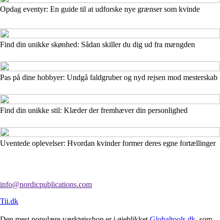
Opdag eventyr: En guide til at udforske nye grænser som kvinde
Find din unikke skønhed: Sådan skiller du dig ud fra mængden
Pas på dine hobbyer: Undgå faldgruber og nyd rejsen mod mesterskab
Find din unikke stil: Klæder der fremhæver din personlighed
Uventede oplevelser: Hvordan kvinder former deres egne fortællinger
info@nordicpublications.com
Tii.dk
Den mest populære værktøjsshop er i øjeblikket
Globaltools.dk
, som